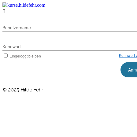

Benutzername
Kennwort
Kennwort 
Eingeloggt bleiben
© 2025 Hilde Fehr