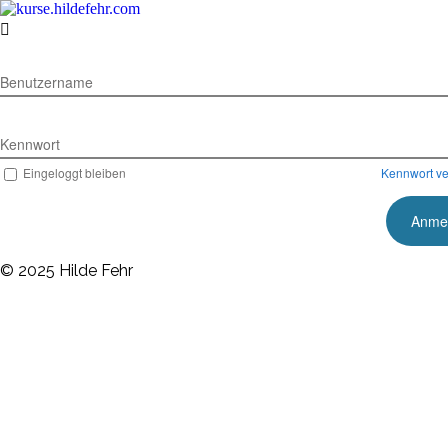

Benutzername
Kennwort
Eingeloggt bleiben
Kennwort v
© 2025 Hilde Fehr